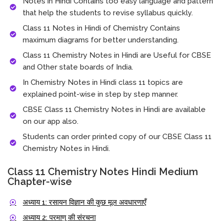
Notes in Hindi Contains too easy language and pattern
that help the students to revise syllabus quickly.
Class 11 Notes in Hindi of Chemistry Contains
maximum diagrams for better understanding.
Class 11 Chemistry Notes in Hindi are Useful for CBSE
and Other state boards of India.
In Chemistry Notes in Hindi class 11 topics are
explained point-wise in step by step manner.
CBSE Class 11 Chemistry Notes in Hindi are available
on our app also.
Students can order printed copy of our CBSE Class 11
Chemistry Notes in Hindi.
Class 11 Chemistry Notes Hindi Medium
Chapter-wise
अध्याय 1: रसायन विज्ञान की कुछ मूल अवधारणाएँ
अध्याय 2: परमाणु की संरचना