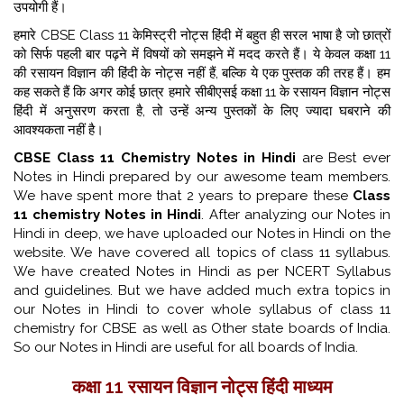
उपयोगी हैं।
हमारे CBSE Class 11 केमिस्ट्री नोट्स हिंदी में बहुत ही सरल भाषा है जो छात्रों
को सिर्फ पहली बार पढ़ने में विषयों को समझने में मदद करते हैं। ये केवल कक्षा 11
की रसायन विज्ञान की हिंदी के नोट्स नहीं हैं, बल्कि ये एक पुस्तक की तरह हैं। हम
कह सकते हैं कि अगर कोई छात्र हमारे सीबीएसई कक्षा 11 के रसायन विज्ञान नोट्स
हिंदी में अनुसरण करता है, तो उन्हें अन्य पुस्तकों के लिए ज्यादा घबराने की
आवश्यकता नहीं है।
CBSE Class 11 Chemistry Notes in Hindi
are Best ever
Notes in Hindi prepared by our awesome team members.
We have spent more that 2 years to prepare these
Class
11 chemistry Notes in Hindi
. After analyzing our Notes in
Hindi in deep, we have uploaded our Notes in Hindi on the
website. We have covered all topics of class 11 syllabus.
We have created Notes in Hindi as per NCERT Syllabus
and guidelines. But we have added much extra topics in
our Notes in Hindi to cover whole syllabus of class 11
chemistry for CBSE as well as Other state boards of India.
So our Notes in Hindi are useful for all boards of India.
कक्षा 11 रसायन विज्ञान नोट्स हिंदी माध्यम