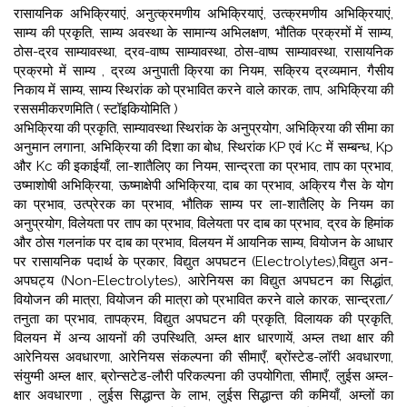
रासायनिक अभिक्रियाएं, अनुत्क्रमणीय अभिक्रियाएं, उत्क्रमणीय अभिक्रियाएं,
साम्य की प्रकृति, साम्य अवस्था के सामान्य अभिलक्षण, भौतिक प्रक्रमों में साम्य,
ठोस-द्रव साम्यावस्था, द्रव-वाष्प साम्यावस्था,
ठोस-वाष्प साम्यावस्था, रासायनिक
प्रक्रमो में साम्य , द्रव्य अनुपाती क्रिया का नियम, सक्रिय द्रव्यमान, गैसीय
निकाय में साम्य, साम्य स्थिरांक को प्रभावित करने वाले कारक, ताप, अभिक्रिया की
रससमीकरणमिति ( स्टॉइकियोमिति )
अभिक्रिया की प्रकृति, साम्यावस्था स्थिरांक के अनुप्रयोग, अभिक्रिया की सीमा का
अनुमान लगाना, अभिक्रिया की दिशा का बोध, स्थिरांक KP एवं Kc में सम्बन्ध, Kp
और Kc की इकाईयाँ, ला-शातैलिए का नियम,
सान्द्रता का प्रभाव, ताप का प्रभाव,
उष्माशोषी अभिक्रिया, ऊष्माक्षेपी अभिक्रिया, दाब का प्रभाव, अक्रिय गैस के योग
का प्रभाव, उत्प्रेरक का प्रभाव, भौतिक साम्य पर ला-शातैलिए के नियम का
अनुप्रयोग,
विलेयता पर ताप का प्रभाव, विलेयता पर दाब का प्रभाव, द्रव के हिमांक
और ठोस गलनांक पर दाब का प्रभाव, विलयन में आयनिक साम्य, वियोजन के आधार
पर रासायनिक पदार्थ के प्रकार, विद्युत अपघटन (Electrolytes),विद्युत अन-
अपघट्य (Non-Electrolytes), आरेनियस का विद्युत अपघटन का सिद्धांत,
वियोजन की मात्रा, वियोजन की मात्रा को प्रभावित करने वाले कारक, सान्द्रता/
तनुता का प्रभाव, तापक्रम, विद्युत अपघटन की प्रकृति, विलायक की प्रकृति,
विलयन में अन्य आयनों की उपस्थिति, अम्ल क्षार धारणायें,
अम्ल तथा क्षार की
आरेनियस अवधारणा, आरेनियस संकल्पना की सीमाएँ, ब्रोंस्टेड-लॉरी अवधारणा,
संयुग्मी अम्ल क्षार, ब्रोन्सटेड-लौरी परिकल्पना की उपयोगिता, सीमाएँ, लुईस अम्ल-
क्षार अवधारणा ,
लुईस सिद्धान्त के लाभ, लुईस सिद्धान्त की कमियाँ, अम्लों का